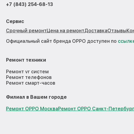
+7 (843) 254-68-13
Сервис
Срочный ремонт
Цена на ремонт
Доставка
Отзывы
Ко
Официальный сайт бренда OPPO доступен по
ссылк
Ремонт техники
Ремонт vr систем
Ремонт телефонов
Ремонт смарт-часов
Филиал в Вашем городе
Ремонт OPPO Москва
Ремонт OPPO Санкт-Петербур