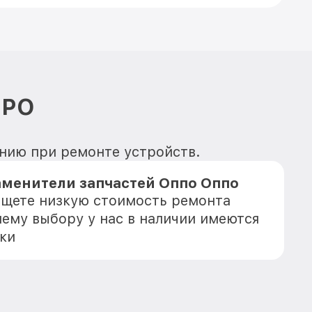
PPO
анию при ремонте устройств.
аменители запчастей Оппо Оппо
 ищете низкую стоимость ремонта
шему выбору у нас в наличии имеются
ки