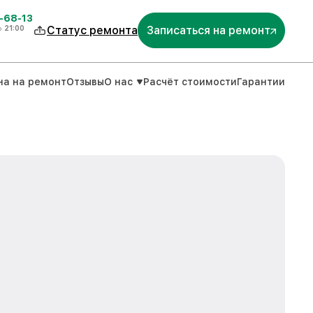
-68-13
о
21:00
Статус ремонта
Записаться на ремонт
на на ремонт
Отзывы
О нас
Расчёт стоимости
Гарантии