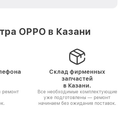
тра OPPO в Казани
лефона
Склад фирменных
запчастей
в Казани.
в ремонт
Все необходимые комплектующие
уже подготовлены — ремонт
к.
начинаем без ожидания поставок.