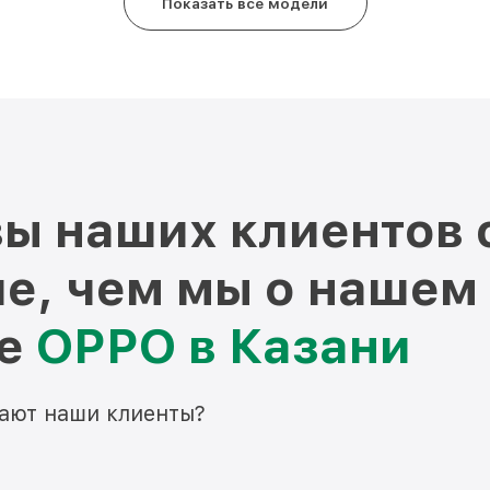
Показать все модели
ы наших клиентов 
е, чем мы о нашем
ре
OPPO в Казани
мают наши клиенты?