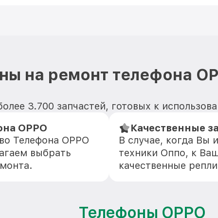
ны на ремонт телефона O
олее 3.700 запчастей, готовых к использов
она OPPO
Качественные з
тво Телефона OPPO
В случае, когда Вы
агаем выбрать
техники Оппо, к Ва
емонта.
качественные репли
Телефоны OPPO