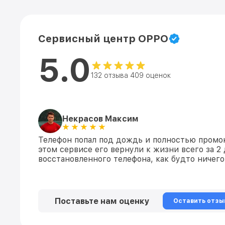
Сервисный центр OPPO
5.0
132 отзыва 409 оценок
Некрасов Максим
Телефон попал под дождь и полностью промок
этом сервисе его вернули к жизни всего за 2 
восстановленного телефона, как будто ничего
Поставьте нам оценку
Оставить отзы