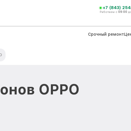
+7 (843) 254
Работаем с
09:00
д
Срочный ремонт
Це
O
фонов OPPO