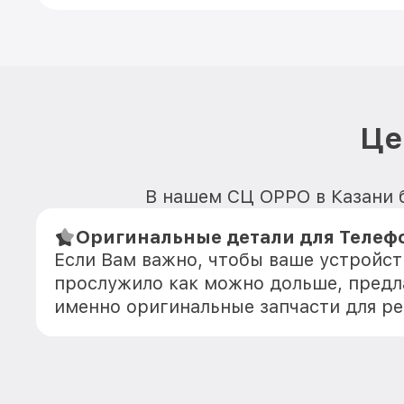
Це
В нашем СЦ OPPO в Казани б
Оригинальные детали для Телеф
Если Вам важно, чтобы ваше устройс
прослужило как можно дольше, предл
именно оригинальные запчасти для р