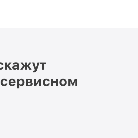
скажут
 сервисном