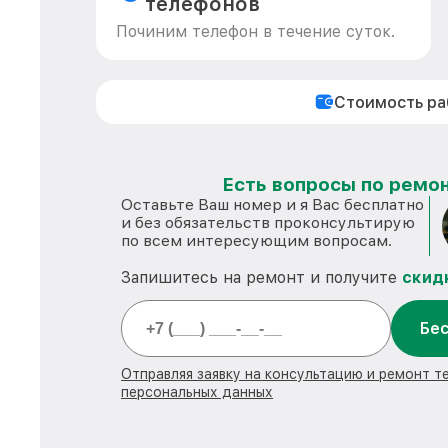
телефонов
Починим телефон в течение суток.
Стоимость р
Есть вопросы по ремо
Оставьте Ваш номер и я Вас бесплатно
и без обязательств проконсультирую
по всем интересующим вопросам.
Запишитесь на ремонт и получите
скид
Бес
Отправляя заявку на консультацию и ремонт т
персональных данных