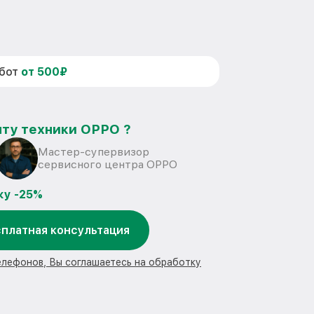
абот
от 500₽
нту техники OPPO ?
Мастер-супервизор
сервисного центра OPPO
ку -25%
платная консультация
елефонов, Вы соглашаетесь на обработку