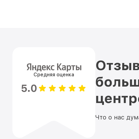
Отзыв
Средняя оценка
больш
5.0
цент
Что о нас ду