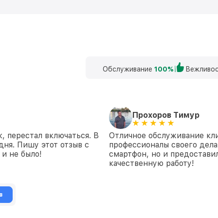
Обслуживание
100%
Вежливос
Прохоров Тимур
, перестал включаться. В
Отличное обслуживание кли
дня. Пишу этот отзыв с
профессионалы своего дела
 и не было!
смартфон, но и предостави
качественную работу!
в