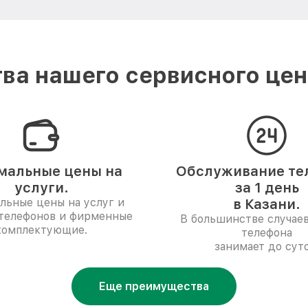
ва нашего сервисного цен
мальные цены на
Обслуживание те
услуги.
за 1 день
льные цены на услуг и
в Казани.
 телефонов и фирменные
В большинстве случае
комплектующие.
телефона
занимает до суто
Еще преимущества