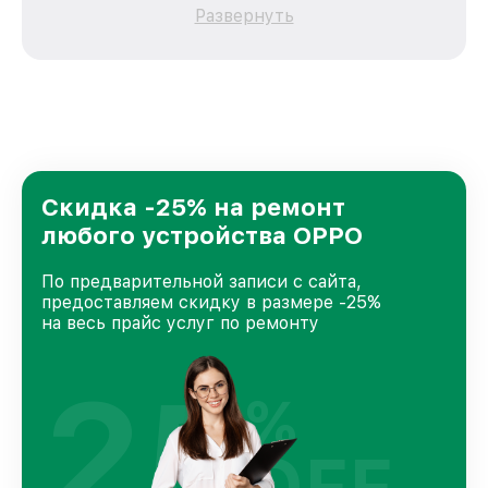
каждого пользователя продукции OPPO, вне
Развернуть
зависимости от сложности поломки. Мы
стремимся к тому, чтобы каждый клиент был
удовлетворен скоростью и качеством
предоставляемых услуг. Наша цель — стать
лучшим сервисным центром OPPO в городе
Казани, постоянно повышая уровень доверия
и лояльности наших клиентов.
Скидка -25% на ремонт
любого устройства OPPO
По предварительной записи с сайта,
предоставляем скидку в размере -25%
на весь прайс услуг по ремонту
25
%
OFF