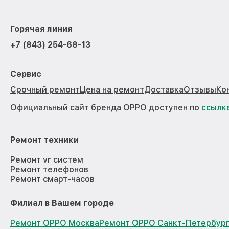
Горячая линия
+7 (843) 254-68-13
Сервис
Срочный ремонт
Цена на ремонт
Доставка
Отзывы
Ко
Официальный сайт бренда OPPO доступен по
ссылк
Ремонт техники
Ремонт vr систем
Ремонт телефонов
Ремонт смарт-часов
Филиал в Вашем городе
Ремонт OPPO Москва
Ремонт OPPO Санкт-Петербур