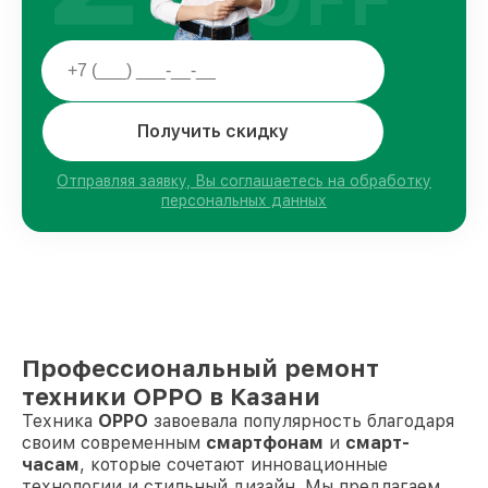
Получить скидку
Отправляя заявку, Вы соглашаетесь на обработку
персональных данных
Профессиональный ремонт
техники OPPO в Казани
Техника
OPPO
завоевала популярность благодаря
своим современным
смартфонам
и
смарт-
часам
, которые сочетают инновационные
технологии и стильный дизайн. Мы предлагаем