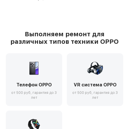
Выполняем ремонт для
различных типов техники OPPO
Телефон OPPO
VR система OPPO
от 500 руб, гарантия до 3
от 500 руб, гарантия до 3
лет
лет