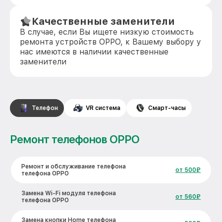
Качественные заменители
В случае, если Вы ищете низкую стоимость
ремонта устройств OPPO, к Вашему выбору у
нас имеются в наличии качественные
заменители
Телефон
VR система
Смарт-часы
Ремонт телефонов OPPO
Ремонт и обслуживание телефона
от 500₽
телефона OPPO
Замена Wi-Fi модуля телефона
от 560₽
телефона OPPO
Замена кнопки Home телефона