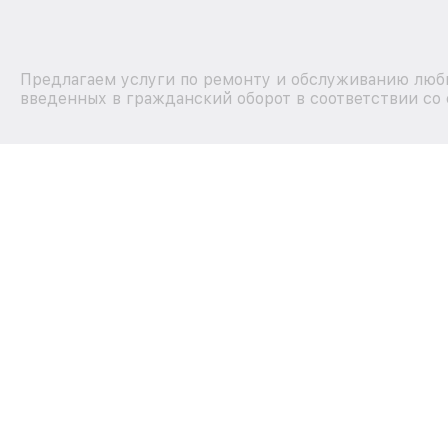
Предлагаем услуги по ремонту и обслуживанию любы
введенных в гражданский оборот в соответствии со 