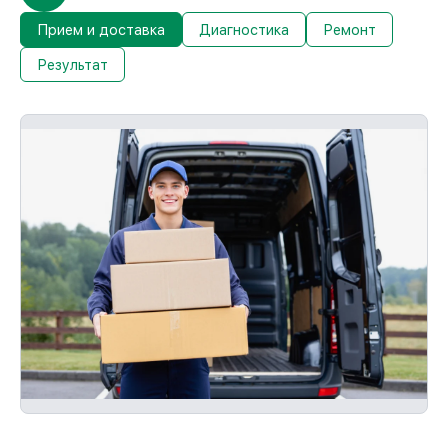
устраним повторные неисправности
бесплатно и без очереди.
Прием и доставка
Диагностика
Ремонт
Результат