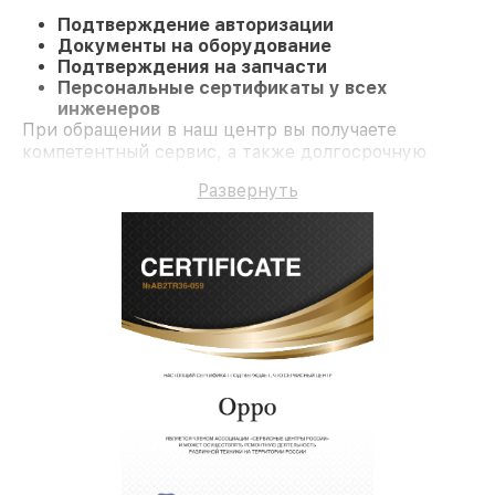
Подтверждение авторизации
Документы на оборудование
Подтверждения на запчасти
Персональные сертификаты у всех
инженеров
При обращении в наш центр вы получаете
компетентный сервис, а также долгосрочную
гарантию на услуги и запчасти.
Развернуть